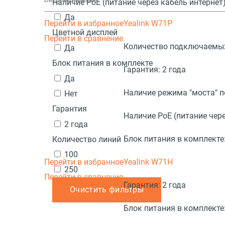
Наличие PoE (питание через кабель интернет
Да
Перейти в избранное
Yealink W71P
Цветной дисплей
Перейти в сравнение
Количество подключаемых
Да
Блок питания в комплекте
Гарантия:
2 года
Да
Наличие режима "моста" 
Нет
Гарантия
Наличие PoE (питание чере
2 года
Блок питания в комплекте
Количество линий
100
Перейти в избранное
Yealink W71H
250
Перейти в сравнение
Гарантия:
2 года
Очистить фильтры
Блок питания в комплекте