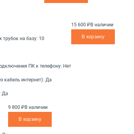
15 600 ₽
В наличии
В корзину
 трубок на базу:
10
подключения ПК к телефону:
Нет
з кабель интернет):
Да
:
Да
9 800 ₽
В наличии
В корзину