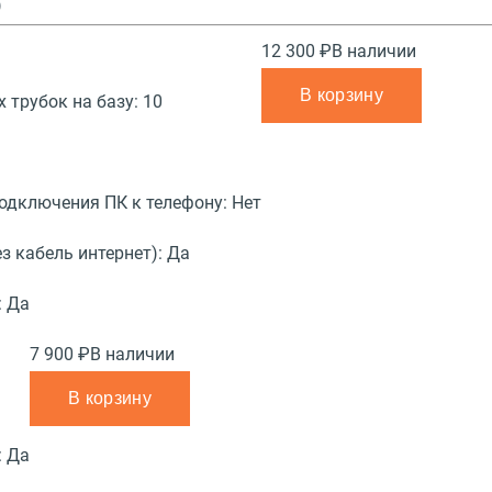
)
12 300 ₽
В наличии
В корзину
 трубок на базу:
10
подключения ПК к телефону:
Нет
з кабель интернет):
Да
:
Да
7 900 ₽
В наличии
В корзину
:
Да