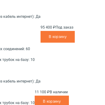
з кабель интернет):
Да
95 400 ₽
Под заказ
В корзину
х соединений:
60
 трубок на базу:
10
з кабель интернет):
Да
11 100 ₽
В наличии
В корзину
 трубок на базу:
10