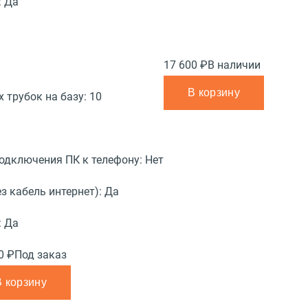
:
Да
17 600 ₽
В наличии
В корзину
 трубок на базу:
10
подключения ПК к телефону:
Нет
з кабель интернет):
Да
:
Да
0 ₽
Под заказ
В корзину