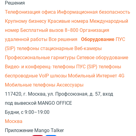
Решения
Телефонизация офиса
Информационная безопасность
Крупному бизнесу
Красивые номера
Международный
номер
Бесплатный вызов 8−800
Организация
удаленной работы
Все решения
Оборудование
ПУС
(SIP) телефоны стационарные
Веб-камеры
Профессиональные гарнитуры
Сетевое оборудование
Видео- и конференц- телефоны
ПУС (SIP) телефоны
беспроводные
VoIP шлюзы
Мобильный Интернет 4G
Мобильные телефоны
Аксессуары
117420, г. Москва, ул. Профсоюзная, д. 57, вход
под вывеской MANGO OFFICE
Будни, с 9:00–19:00
Москва
Приложение Mango Talker