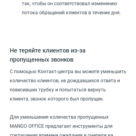
так, чтобы он соответствовал изменению
потока обращений клиентов в течение дня.
Не теряйте клиентов из-за
пропущенных звонков
С помощью Контакт-центра вы можете уменьшить
количество клиентов, не дождавшихся ответа и
повесивших трубку и попытаться вернуть
клиента, звонок которого был пропущен.
Для уменьшения количества пропущенных
MANGO OFFICE предлагает инструменты для
сокращения времени ожидания в очереди на