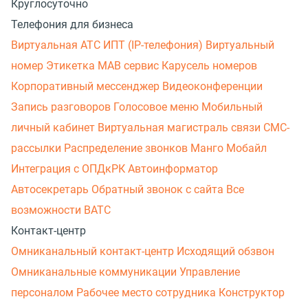
Круглосуточно
Телефония для бизнеса
Виртуальная АТС
ИПТ (IP-телефония)
Виртуальный
номер
Этикетка
МАВ сервис
Карусель номеров
Корпоративный мессенджер
Видеоконференции
Запись разговоров
Голосовое меню
Мобильный
личный кабинет
Виртуальная магистраль связи
СМС-
рассылки
Распределение звонков
Манго Мобайл
Интеграция с ОПДкРК
Автоинформатор
Автосекретарь
Обратный звонок с сайта
Все
возможности ВАТС
Контакт-центр
Омниканальный контакт-центр
Исходящий обзвон
Омниканальные коммуникации
Управление
персоналом
Рабочее место сотрудника
Конструктор