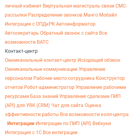
личный кабинет
Виртуальная магистраль связи
СМС-
рассылки
Распределение звонков
Манго Мобайл
Интеграция с ОПДкРК
Автоинформатор
Автосекретарь
Обратный звонок с сайта
Все
возможности ВАТС
Контакт-центр
Омниканальный контакт-центр
Исходящий обзвон
Омниканальные коммуникации
Управление
персоналом
Рабочее место сотрудника
Конструктор
отчетов
Робот-администратор
Управление рабочими
ресурсами
База знаний
Управление сделками
ПИП
(API) для УВК (CRM)
Чат для сайта
Оценка
эффективности работы
Все возможности колл-центра
Интеграции
Интеграции по ПИП (API)
Вебхуки
Интеграция с 1С
Все интеграции