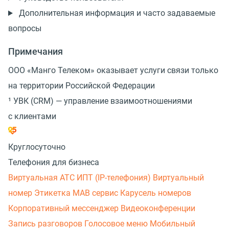
Дополнительная информация и часто задаваемые
вопросы
Примечания
ООО
«
Манго Телеком» оказывает услуги связи только
на территории Российской Федерации
¹ УВК
(
CRM) — управление взаимоотношениями
с клиентами
Круглосуточно
Телефония для бизнеса
Виртуальная АТС
ИПТ (IP-телефония)
Виртуальный
номер
Этикетка
МАВ сервис
Карусель номеров
Корпоративный мессенджер
Видеоконференции
Запись разговоров
Голосовое меню
Мобильный