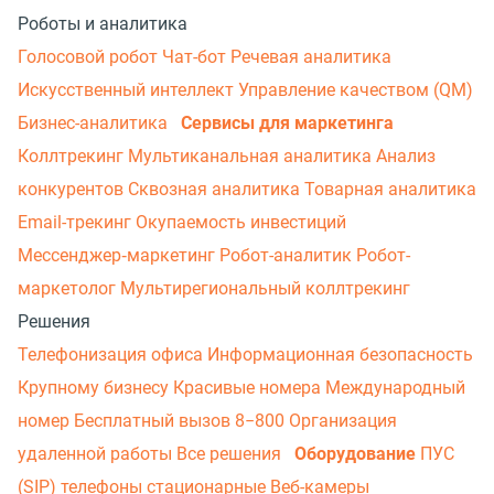
Роботы и аналитика
Голосовой робот
Чат-бот
Речевая аналитика
Искусственный интеллект
Управление качеством (QM)
Бизнес-аналитика
Сервисы для маркетинга
Коллтрекинг
Мультиканальная аналитика
Анализ
конкурентов
Сквозная аналитика
Товарная аналитика
Email-трекинг
Окупаемость инвестиций
Мессенджер‑маркетинг
Робот-аналитик
Робот-
маркетолог
Мультирегиональный коллтрекинг
Решения
Телефонизация офиса
Информационная безопасность
Крупному бизнесу
Красивые номера
Международный
номер
Бесплатный вызов 8−800
Организация
удаленной работы
Все решения
Оборудование
ПУС
(SIP) телефоны стационарные
Веб-камеры