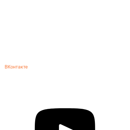
ВКонтакте