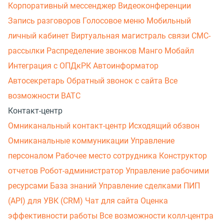
Корпоративный мессенджер
Видеоконференции
Запись разговоров
Голосовое меню
Мобильный
личный кабинет
Виртуальная магистраль связи
СМС-
рассылки
Распределение звонков
Манго Мобайл
Интеграция с ОПДкРК
Автоинформатор
Автосекретарь
Обратный звонок с сайта
Все
возможности ВАТС
Контакт-центр
Омниканальный контакт-центр
Исходящий обзвон
Омниканальные коммуникации
Управление
персоналом
Рабочее место сотрудника
Конструктор
отчетов
Робот-администратор
Управление рабочими
ресурсами
База знаний
Управление сделками
ПИП
(API) для УВК (CRM)
Чат для сайта
Оценка
эффективности работы
Все возможности колл-центра