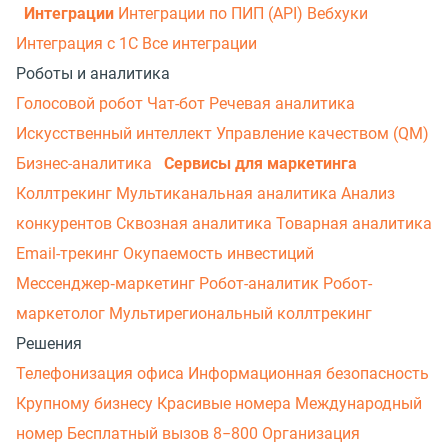
Интеграции
Интеграции по ПИП (API)
Вебхуки
Интеграция с 1С
Все интеграции
Роботы и аналитика
Голосовой робот
Чат-бот
Речевая аналитика
Искусственный интеллект
Управление качеством (QM)
Бизнес-аналитика
Сервисы для маркетинга
Коллтрекинг
Мультиканальная аналитика
Анализ
конкурентов
Сквозная аналитика
Товарная аналитика
Email-трекинг
Окупаемость инвестиций
Мессенджер‑маркетинг
Робот-аналитик
Робот-
маркетолог
Мультирегиональный коллтрекинг
Решения
Телефонизация офиса
Информационная безопасность
Крупному бизнесу
Красивые номера
Международный
номер
Бесплатный вызов 8−800
Организация