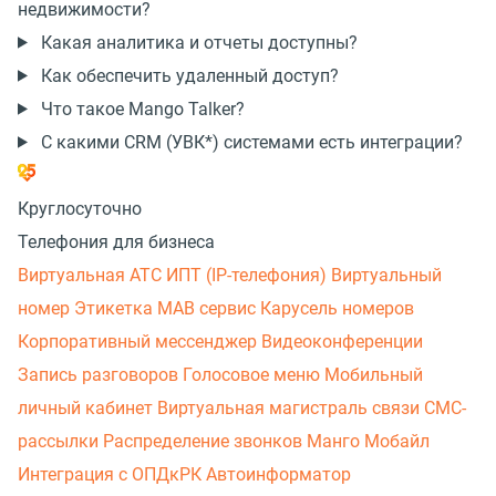
недвижимости?
Какая аналитика и отчеты доступны?
Как обеспечить удаленный доступ?
Что такое Mango Talker?
С какими CRM (УВК*) системами есть интеграции?
Круглосуточно
Телефония для бизнеса
Виртуальная АТС
ИПТ (IP-телефония)
Виртуальный
номер
Этикетка
МАВ сервис
Карусель номеров
Корпоративный мессенджер
Видеоконференции
Запись разговоров
Голосовое меню
Мобильный
личный кабинет
Виртуальная магистраль связи
СМС-
рассылки
Распределение звонков
Манго Мобайл
Интеграция с ОПДкРК
Автоинформатор