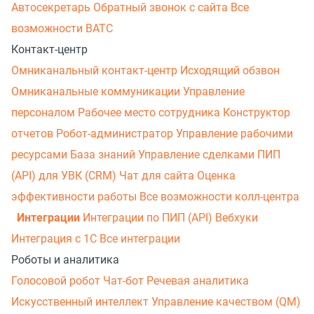
Автосекретарь
Обратный звонок с сайта
Все
возможности ВАТС
Контакт-центр
Омниканальный контакт-центр
Исходящий обзвон
Омниканальные коммуникации
Управление
персоналом
Рабочее место сотрудника
Конструктор
отчетов
Робот-администратор
Управление рабочими
ресурсами
База знаний
Управление сделками
ПИП
(API) для УВК (CRM)
Чат для сайта
Оценка
эффективности работы
Все возможности колл-центра
Интеграции
Интеграции по ПИП (API)
Вебхуки
Интеграция с 1С
Все интеграции
Роботы и аналитика
Голосовой робот
Чат-бот
Речевая аналитика
Искусственный интеллект
Управление качеством (QM)