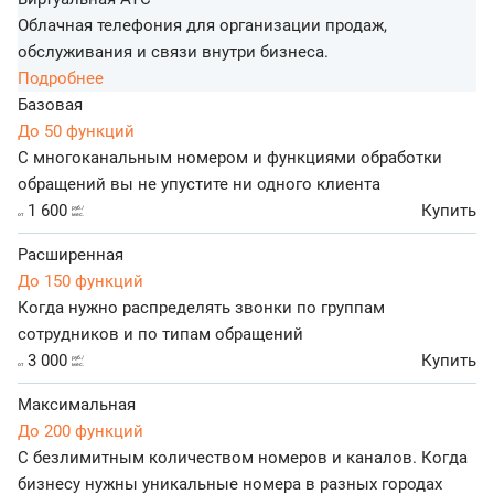
Облачная телефония для организации продаж,
обслуживания и связи внутри бизнеса.
Подробнее
Базовая
До 50 функций
С многоканальным номером и функциями обработки
обращений вы не упустите ни одного клиента
1 600
Купить
руб./
от
мес.
Расширенная
До 150 функций
Когда нужно распределять звонки по группам
сотрудников и по типам обращений
3 000
Купить
руб./
от
мес.
Максимальная
До 200 функций
С безлимитным количеством номеров и каналов. Когда
бизнесу нужны уникальные номера в разных городах