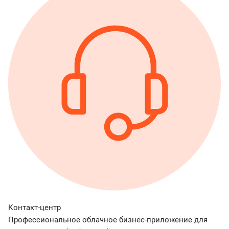
Контакт-центр
Профессиональное облачное бизнес-приложение для