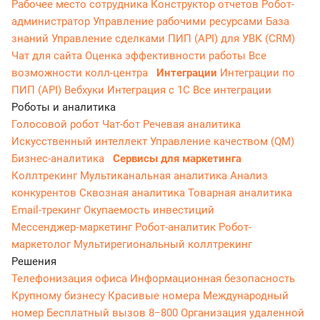
Рабочее место сотрудника
Конструктор отчетов
Робот-
администратор
Управление рабочими ресурсами
База
знаний
Управление сделками
ПИП (API) для УВК (CRM)
Чат для сайта
Оценка эффективности работы
Все
возможности колл-центра
Интеграции
Интеграции по
ПИП (API)
Вебхуки
Интеграция с 1С
Все интеграции
Роботы и аналитика
Голосовой робот
Чат-бот
Речевая аналитика
Искусственный интеллект
Управление качеством (QM)
Бизнес-аналитика
Сервисы для маркетинга
Коллтрекинг
Мультиканальная аналитика
Анализ
конкурентов
Сквозная аналитика
Товарная аналитика
Email-трекинг
Окупаемость инвестиций
Мессенджер‑маркетинг
Робот-аналитик
Робот-
маркетолог
Мультирегиональный коллтрекинг
Решения
Телефонизация офиса
Информационная безопасность
Крупному бизнесу
Красивые номера
Международный
номер
Бесплатный вызов 8−800
Организация удаленной