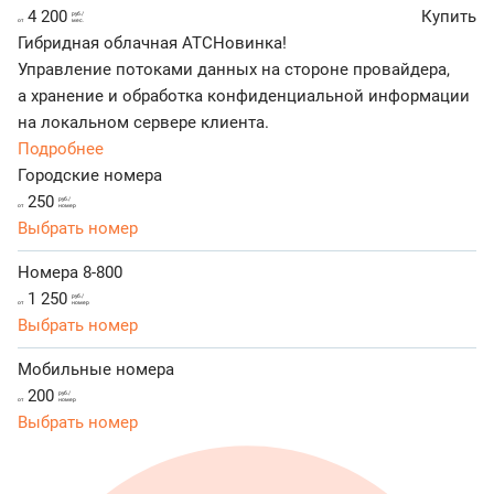
4 200
Купить
руб./
от
мес.
Гибридная облачная АТС
Новинка!
Управление потоками данных на стороне провайдера,
а хранение и обработка конфиденциальной информации
на локальном сервере клиента.
Подробнее
Городские номера
250
руб./
от
номер
Выбрать номер
Номера 8-800
1 250
руб./
от
номер
Выбрать номер
Мобильные номера
200
руб./
от
номер
Выбрать номер