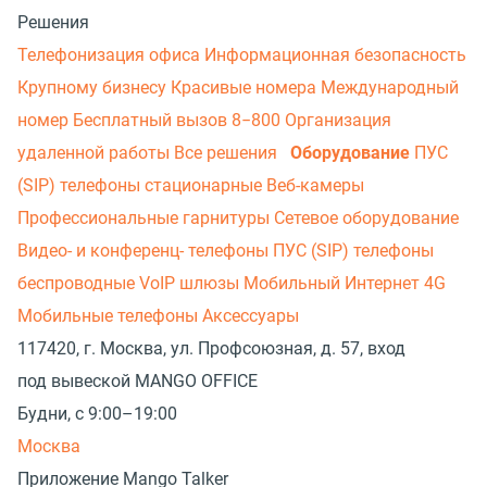
Решения
Телефонизация офиса
Информационная безопасность
Крупному бизнесу
Красивые номера
Международный
номер
Бесплатный вызов 8−800
Организация
удаленной работы
Все решения
Оборудование
ПУС
(SIP) телефоны стационарные
Веб-камеры
Профессиональные гарнитуры
Сетевое оборудование
Видео- и конференц- телефоны
ПУС (SIP) телефоны
беспроводные
VoIP шлюзы
Мобильный Интернет 4G
Мобильные телефоны
Аксессуары
117420, г. Москва, ул. Профсоюзная, д. 57, вход
под вывеской MANGO OFFICE
Будни, с 9:00–19:00
Москва
Приложение Mango Talker