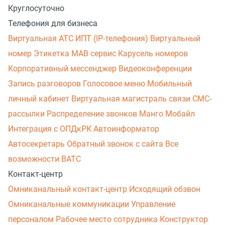
Круглосуточно
Телефония для бизнеса
Виртуальная АТС
ИПТ (IP-телефония)
Виртуальный
номер
Этикетка
МАВ сервис
Карусель номеров
Корпоративный мессенджер
Видеоконференции
Запись разговоров
Голосовое меню
Мобильный
личный кабинет
Виртуальная магистраль связи
СМС-
рассылки
Распределение звонков
Манго Мобайл
Интеграция с ОПДкРК
Автоинформатор
Автосекретарь
Обратный звонок с сайта
Все
возможности ВАТС
Контакт-центр
Омниканальный контакт-центр
Исходящий обзвон
Омниканальные коммуникации
Управление
персоналом
Рабочее место сотрудника
Конструктор