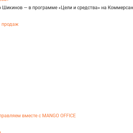
 Шикинов — в программе «Цели и средства» на Коммерсан
я продаж
справляем вместе с MANGO OFFICE
о