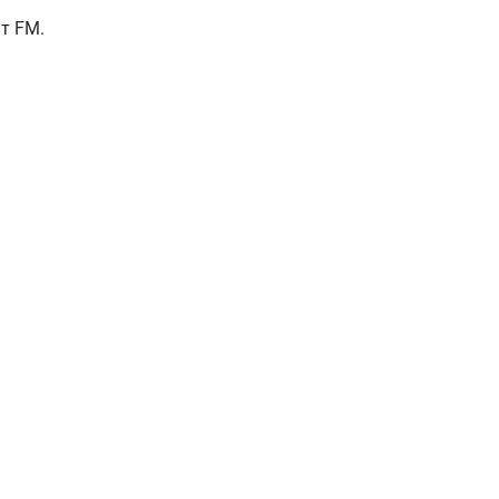
т FM.