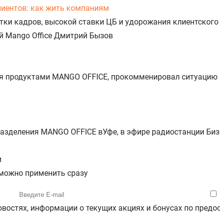
лиентов: как жить компаниям
атки кадров, высокой ставки ЦБ и удорожания клиентског
й Mango Office Дмитрий Бызов
ния продуктами MANGO OFFICE, прокомменировал ситуацию
азделения MANGO OFFICE вУфе, в эфире радиостанции Бизн
и
 можно применить сразу
новостях, информации о текущих акциях и бонусах по пре