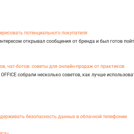
тересовать потенциального покупателя
 интересом открывал сообщения от бренда и был готов пой
, чат-ботов: советы для онлайн-продаж от практиков
GO OFFICE собрали несколько советов, как лучше использо
ддерживать безопасность данных в облачной телефонии
еса»