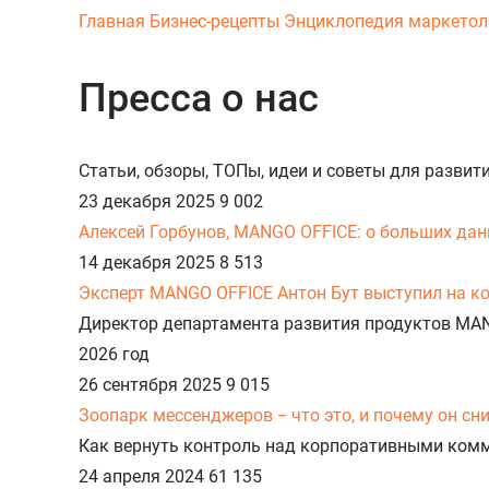
Главная
Бизнес-рецепты
Энциклопедия маркетол
Пресса о нас
Статьи, обзоры, ТОПы, идеи и советы для развит
23 декабря 2025
9 002
Алексей Горбунов, MANGO OFFICE: о больших данн
14 декабря 2025
8 513
Эксперт MANGO OFFICE Антон Бут выступил на к
Директор департамента развития продуктов MA
2026 год
26 сентября 2025
9 015
Зоопарк мессенджеров − что это, и почему он с
Как вернуть контроль над корпоративными ком
24 апреля 2024
61 135