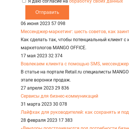
Я даю согласие на
обработку своих данных
Отправить
06 июня 2023
57 098
Мессенджер-маркетинг: шесть советов, как заин
Как сделать так, чтобы потенциальный клиент с
маркетологов MANGO OFFICE.
17 мая 2023
32 374
Вовлекаем клиента с помощью SMS, мессенджеров
В статье на портале Retail.ru специалисты MAN
этапе воронки продаж.
27 апреля 2023
29 836
Сервисы для бизнес-коммуникаций
31 марта 2023
30 078
Лайфхак для руководителей: как сохранять и по
28 февраля 2023
17 383
«Вендоры подстраиваются под потребности бизн