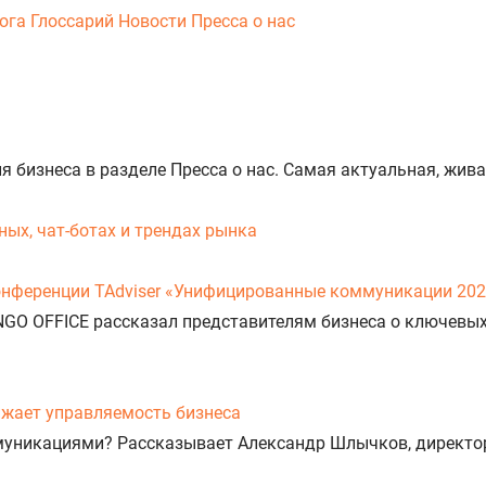
ога
Глоссарий
Новости
Пресса о нас
ия бизнеса в разделе Пресса о нас. Самая актуальная, ж
ых, чат-ботах и трендах рынка
онференции TAdviser «Унифицированные коммуникации 20
NGO OFFICE рассказал представителям бизнеса о ключевы
нижает управляемость бизнеса
муникациями? Рассказывает Александр Шлычков, директо