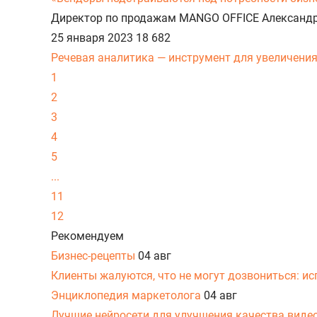
Директор по продажам MANGO OFFICE Александр
25 января 2023
18 682
Речевая аналитика — инструмент для увеличени
1
2
3
4
5
...
11
12
Рекомендуем
Бизнес-рецепты
04 авг
Клиенты жалуются, что не могут дозвониться: и
Энциклопедия маркетолога
04 авг
Лучшие нейросети для улучшения качества виде