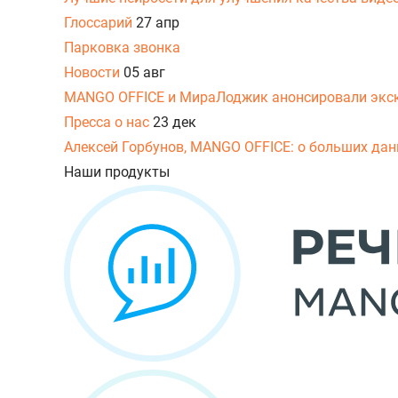
Глоссарий
27 апр
Парковка звонка
Новости
05 авг
MANGO OFFICE и МираЛоджик анонсировали экс
Пресса о нас
23 дек
Алексей Горбунов, MANGO OFFICE: о больших данн
Наши продукты