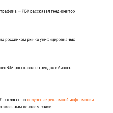
о трафика — РБК рассказал гендиректор
 на российком рынке унифицировнаных
ес ФМ рассказал о трендах в бизнес-
Я согласен на
получение рекламной информации
доставленным каналам связи