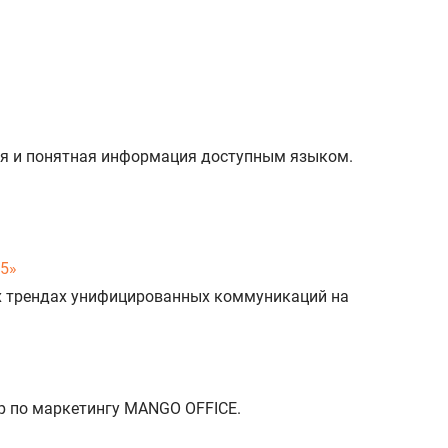
ивая и понятная информация доступным языком.
25»
х трендах унифицированных коммуникаций на
р по маркетингу MANGO OFFICE.