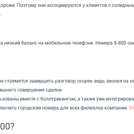
дороже. Поэтому они ассоциируются у клиентов с солидным
.
а низкий баланс на мобильном телефоне. Номера 8‑800 сн
не стремятся завершить разговор скорее, ведь звонки на н
пешного совершения сделки.
ьзованы вместе с Коллтрекингом, а также уже интегриро
дключить городские номера для всех филиалов компании.
У
800?