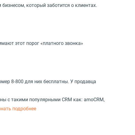
 бизнесом, который заботится о клиентах.
имают этот порог «платного звонка»
омер 8‑800 для них бесплатны. У продавца
ваны с такими популярными CRM как: amoCRM,
знать подробнее