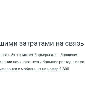
шими затратами на связь
дресат. Это снижает барьеры для обращения
мпании начинают нести большие расходы из-за
е звонки с мобильных на номер 8‑800.