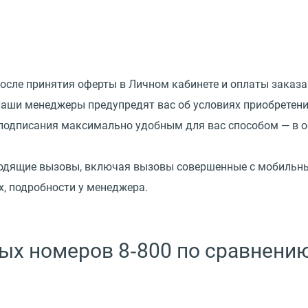
осле принятия оферты в Личном кабинете и оплаты заказа
Наши менеджеры предупредят вас об условиях приобретени
подписания максимально удобным для вас способом — в оф
входящие вызовы, включая вызовы совершенные с мобильны
, подробности у менеджера.
х номеров 8‑800 по сравнению