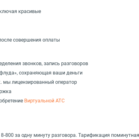
включая красивые
 после совершения оплаты
деления звонков, запись разговоров
 флуда», сохраняющая ваши деньги
.к. мы лицензированный оператор
ержка
иобретение
Виртуальной АТС
 8‑800 за одну минуту разговора. Тарификация поминутная