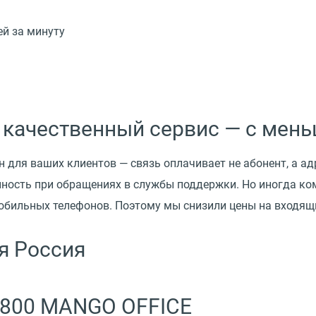
ей за минуту
 качественный сервис — с мень
н для ваших клиентов — связь оплачивает не абонент, а а
нность при обращениях в службы поддержки. Но иногда ко
мобильных телефонов. Поэтому мы снизили цены на входящи
я Россия
‑800 MANGO OFFICE