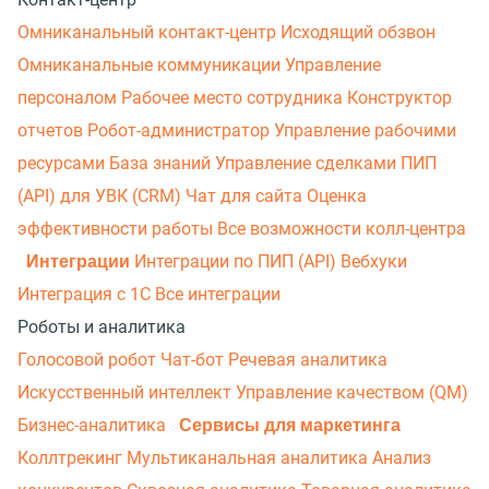
Омниканальный контакт-центр
Исходящий обзвон
Омниканальные коммуникации
Управление
персоналом
Рабочее место сотрудника
Конструктор
отчетов
Робот-администратор
Управление рабочими
ресурсами
База знаний
Управление сделками
ПИП
(API) для УВК (CRM)
Чат для сайта
Оценка
эффективности работы
Все возможности колл-центра
Интеграции
Интеграции по ПИП (API)
Вебхуки
Интеграция с 1С
Все интеграции
Роботы и аналитика
Голосовой робот
Чат-бот
Речевая аналитика
Искусственный интеллект
Управление качеством (QM)
Бизнес-аналитика
Сервисы для маркетинга
Коллтрекинг
Мультиканальная аналитика
Анализ