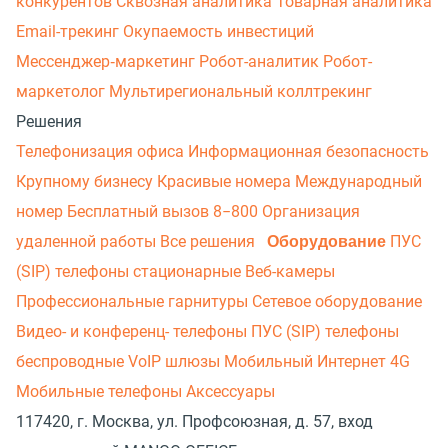
конкурентов
Сквозная аналитика
Товарная аналитика
Email-трекинг
Окупаемость инвестиций
Мессенджер‑маркетинг
Робот-аналитик
Робот-
маркетолог
Мультирегиональный коллтрекинг
Решения
Телефонизация офиса
Информационная безопасность
Крупному бизнесу
Красивые номера
Международный
номер
Бесплатный вызов 8−800
Организация
удаленной работы
Все решения
Оборудование
ПУС
(SIP) телефоны стационарные
Веб-камеры
Профессиональные гарнитуры
Сетевое оборудование
Видео- и конференц- телефоны
ПУС (SIP) телефоны
беспроводные
VoIP шлюзы
Мобильный Интернет 4G
Мобильные телефоны
Аксессуары
117420, г. Москва, ул. Профсоюзная, д. 57, вход